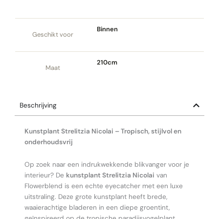
Binnen
Geschikt voor
210cm
Maat
Beschrijving
Kunstplant Strelitzia Nicolai – Tropisch, stijlvol en
onderhoudsvrij
Op zoek naar een indrukwekkende blikvanger voor je
interieur? De
kunstplant Strelitzia Nicolai
van
Flowerblend is een echte eyecatcher met een luxe
uitstraling. Deze grote kunstplant heeft brede,
waaierachtige bladeren in een diepe groentint,
geïnspireerd op de tropische paradijsvogelplant.