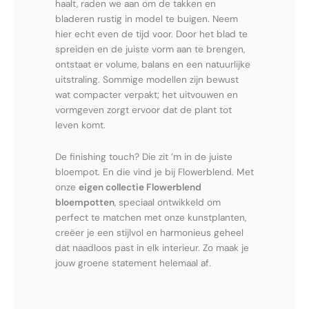
haalt, raden we aan om de takken en
bladeren rustig in model te buigen. Neem
hier echt even de tijd voor. Door het blad te
spreiden en de juiste vorm aan te brengen,
ontstaat er volume, balans en een natuurlijke
uitstraling. Sommige modellen zijn bewust
wat compacter verpakt; het uitvouwen en
vormgeven zorgt ervoor dat de plant tot
leven komt.
De finishing touch? Die zit ’m in de juiste
bloempot. En die vind je bij Flowerblend. Met
onze
eigen collectie Flowerblend
bloempotten
, speciaal ontwikkeld om
perfect te matchen met onze kunstplanten,
creëer je een stijlvol en harmonieus geheel
dat naadloos past in elk interieur. Zo maak je
jouw groene statement helemaal af.