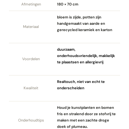
Afmetingen
180 × 70 cm
bloem is zijde, potten zijn
handgemaakt van aarde en
Materiaal
gerecycled keramiek en karton
duurzaam,
onderhoudsvriendelijk, makkelijk
Voordelen
te plaastsen en allergievrij
Realtouch, niet van echt te
Kwaliteit
onderscheiden
Houd je kunstplanten en bomen
fris en stralend door ze stofvrij te
Onderhoudtips
maken met een zachte droge
doek of plumeau.