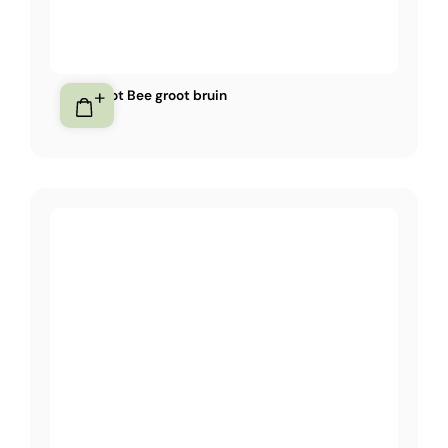
Bloempot Bee groot bruin
250,-