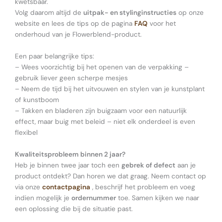
kwetsbaar.
Volg daarom altijd de
uitpak- en stylinginstructies
op onze
website en lees de tips op de pagina
FAQ
voor het
onderhoud van je Flowerblend-product.
Een paar belangrijke tips:
– Wees voorzichtig bij het openen van de verpakking –
gebruik liever geen scherpe mesjes
– Neem de tijd bij het uitvouwen en stylen van je kunstplant
of kunstboom
– Takken en bladeren zijn buigzaam voor een natuurlijk
effect, maar buig met beleid – niet elk onderdeel is even
flexibel
Kwaliteitsprobleem binnen 2 jaar?
Heb je binnen twee jaar toch een
gebrek of defect
aan je
product ontdekt? Dan horen we dat graag. Neem contact op
via onze
contactpagina
, beschrijf het probleem en voeg
indien mogelijk je
ordernummer
toe. Samen kijken we naar
een oplossing die bij de situatie past.