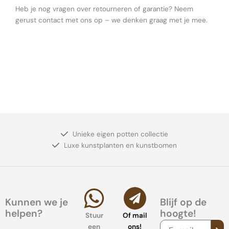
Heb je nog vragen over retourneren of garantie? Neem
gerust contact met ons op – we denken graag met je mee.
Unieke eigen potten collectie
Luxe kunstplanten en kunstbomen
Kunnen we je
Blijf op de
helpen?
hoogte!
Stuur
Of mail
VER
E-
een
ons!