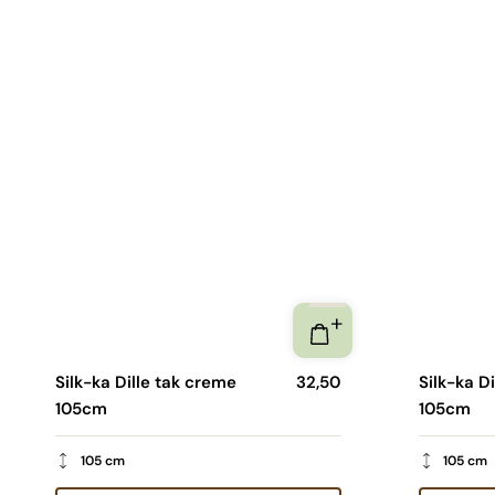
Silk-ka Dille tak creme
32,50
Silk-ka Di
105cm
105cm
105 cm
105 cm