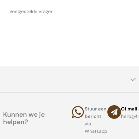
Veelgestelde vragen
Stuur een
Of mail 
Kunnen we je
bericht
hello@f
helpen?
via
Whatsapp