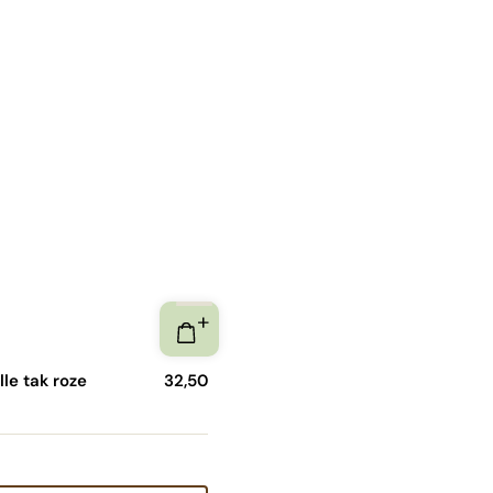
lle tak roze
32,50