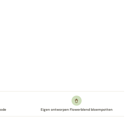
code
Eigen ontworpen Flowerblend bloempotten