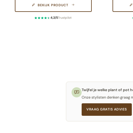
BEKIJK PRODUCT
4,3/5
Trustpilot
·
Twijfel je welke plant of pot 
Onze stylisten denken graag me
VRAAG GRATIS ADVIES