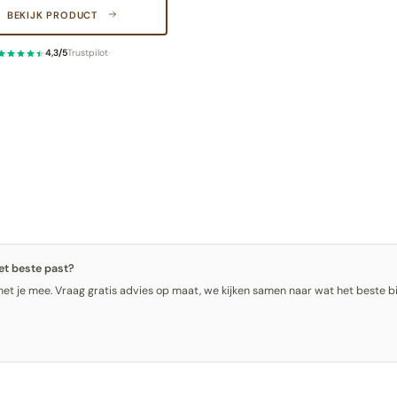
BEKIJK PRODUCT
4,3/5
Trustpilot
·
het beste past?
t je mee. Vraag gratis advies op maat, we kijken samen naar wat het beste bij