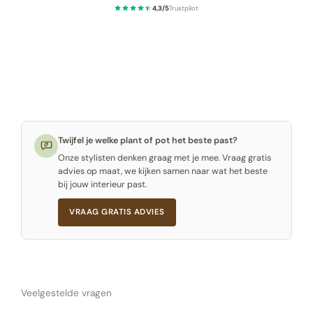
4,3/5
Trustpilot
·
Twijfel je welke plant of pot het beste past?
Onze stylisten denken graag met je mee. Vraag gratis
advies op maat, we kijken samen naar wat het beste
bij jouw interieur past.
VRAAG GRATIS ADVIES
Veelgestelde vragen