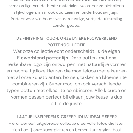
vervaardigd van de beste materialen, waardoor ze niet alleen
stijlvol ogen, maar ook duurzaam en onderhoudsvrij zijn.
Perfect voor wie houdt van een rustige, verfijnde uitstraling
zonder gedoe.
DE FINISHING TOUCH: ONZE UNIEKE FLOWERBLEND
POTTENCOLLECTIE
Wat onze collectie écht onderscheidt, is de eigen
Flowerblend pottenlijn
. Deze potten, met ons
herkenbare logo, zijn ontworpen met natuurlijke vormen
en zachte, tijdloze kleuren die moeiteloos met elkaar en
met al onze kunstplanten, bomen, takken en bloemen te
combineren zijn. Super mooi om ook verschillende
typen potten met elkaar te combineren. Alle kleuren en
vormen passen perfect bij elkaar, jouw keuze is dus
altijd de juiste.
LAAT JE INSPIREREN & CREËER JOUW IDEALE SFEER
Hieronder een uitgebreide collectie sfeervolle foto’s die laten
zien hoe jij onze kunstplanten en bomen kunt stylen. Haal