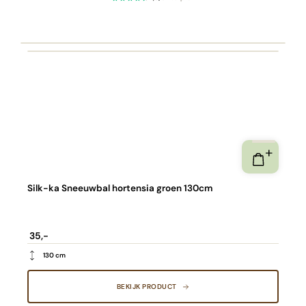
Silk-ka Sneeuwbal hortensia groen 130cm
35,-
130 cm
BEKIJK PRODUCT