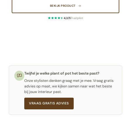
BEKIJK PRODUCT
4,3/5
Trustpilot
·
Twijfel je welke plant of pot het beste past?
Onze stylisten denken graag met je mee. Vraag gratis
advies op maat, we kijken samen naar wat het beste
bij jouw interieur past.
VRAAG GRATIS ADVIES